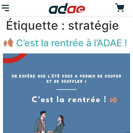
Étiquette :
stratégie
C’est la rentrée à l’ADAE !