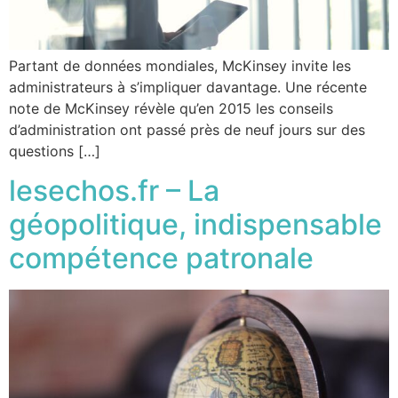
Partant de données mondiales, McKinsey invite les
administrateurs à s’impliquer davantage. Une récente
note de McKinsey révèle qu’en 2015 les conseils
d’administration ont passé près de neuf jours sur des
questions […]
lesechos.fr – La
géopolitique, indispensable
compétence patronale