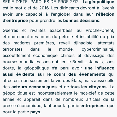
SERIE D’ETE. PAROLES DE PROF 2/12.
La géopolitique
est le mot-clef de 2016. Les dirigeants devront à l’avenir
avoir une capacité à l’englober dans leur
réflexion
d’entreprise
pour prendre les
bonnes décisions
.
Guerres et rivalités exacerbées au Proche-Orient,
effondrement des cours du pétrole et instabilité du prix
des matières premières, réveil djihadiste, attentats
terroristes dans le monde, cybercriminalité,
essoufflement économique chinois et dévissage des
bourses mondiales sans oublier le Brexit… Jamais, sans
doute, la géopolitique n’a paru avoir
une influence
aussi évidente sur le cours des événements
qui
affectent non seulement la vie des États, mais aussi celle
des
acteurs économiques
et de
tous les citoyens
. La
géopolitique est incontestablement le mot-clef de cette
année et apparaît dans de nombreux articles de la
presse économique, tant pour la partie
entreprises
, que
pour la partie
pays
.