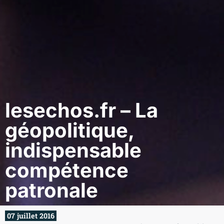
lesechos.fr – La
géopolitique,
indispensable
compétence
patronale
07 juillet 2016