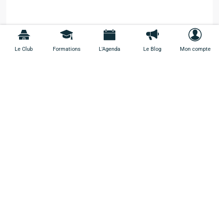
Le Club
Formations
L'Agenda
Le Blog
Mon compte