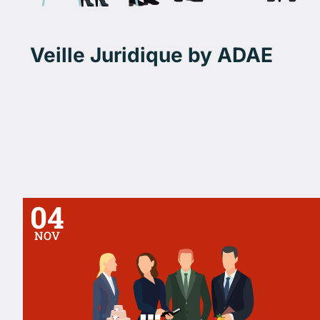
Veille Juridique by ADAE
04
NOV