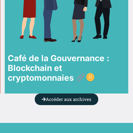
Café de la Gouvernance :
Blockchain et
cryptomonnaies
Accéder aux archives