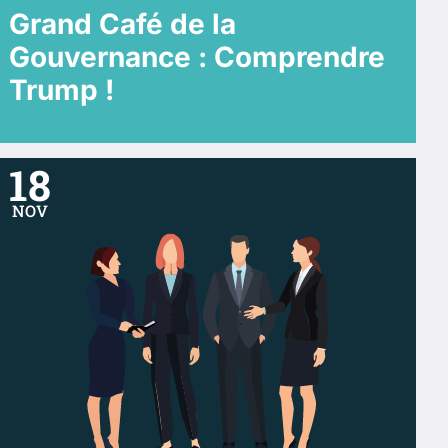
Grand Café de la
Gouvernance : Comprendre
Trump !
18
NOV