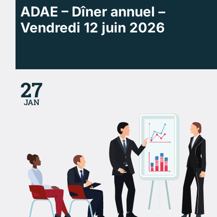
ADAE – Dîner annuel –
Vendredi 12 juin 2026
27
JAN