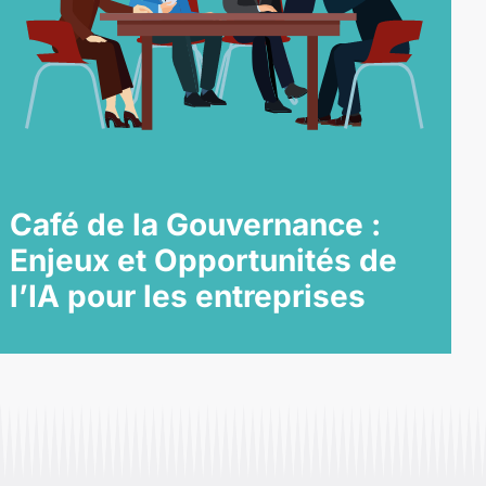
Café de la Gouvernance :
Enjeux et Opportunités de
l’IA pour les entreprises