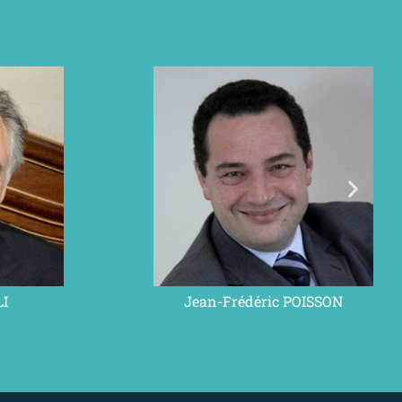
LI
Jean-Frédéric POISSON