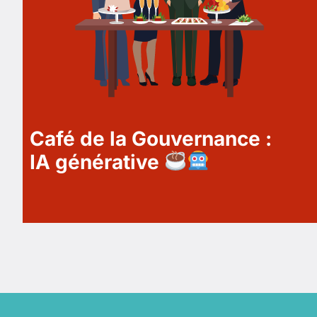
Café de la Gouvernance :
IA générative