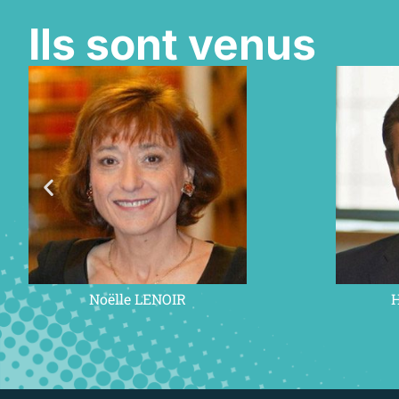
Ils sont venus
Noëlle LENOIR