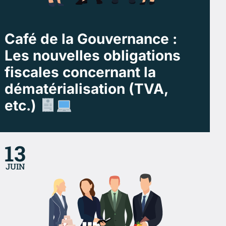
Café de la Gouvernance :
Les nouvelles obligations
fiscales concernant la
dématérialisation (TVA,
etc.)
13
JUIN