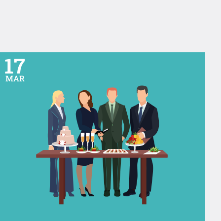
17
MAR