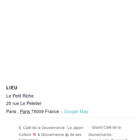
LIEU
Le Petit Riche
25 rue Le Peletier
Paris
,
Paris
75009
France
+ Google Map
Grand Café de la
Café de la Gouvernance : Le Japon
Culture
& Gouvernance
de ses
Gouvernance :
Entreprises