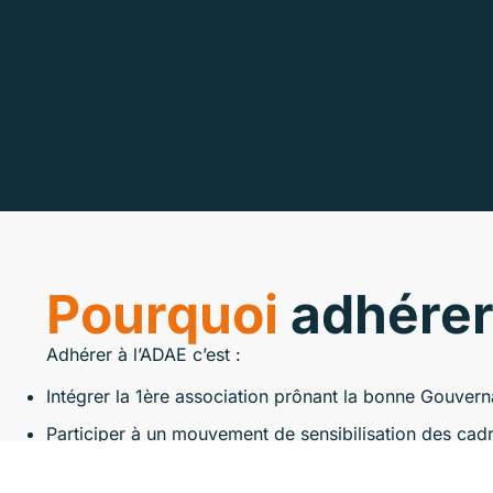
Pourquoi
adhérer
Adhérer à l’ADAE c’est :
Intégrer la 1ère association prônant la bonne Gouver
Participer à un mouvement de sensibilisation des cadr
Se former aux meilleures pratiques de bonne gouverna