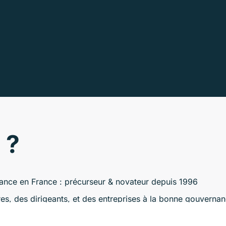
 ?
nance en France : précurseur & novateur depuis 1996
es, des dirigeants, et des entreprises à la bonne gouverna
nce actuelles et futures