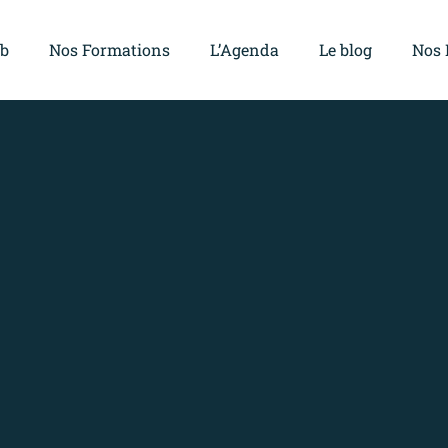
ub
Nos Formations
L’Agenda
Le blog
Nos 