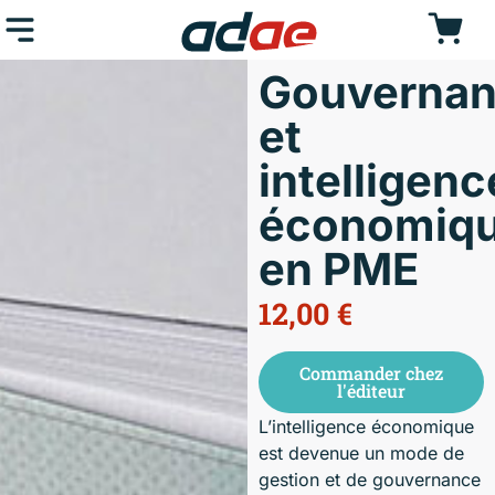
Gouverna
et
intelligenc
économiq
en PME
12,00
€
Commander chez
l'éditeur
L’intelligence économique
est devenue un mode de
gestion et de gouvernance