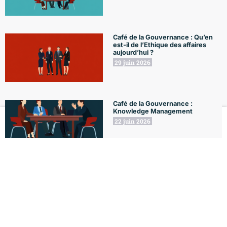
Café de la Gouvernance : Qu’en
est-il de l’Ethique des affaires
aujourd’hui ?
29 juin 2026
Café de la Gouvernance :
Knowledge Management
22 juin 2026
Le Club
Formations
L'Agenda
Le Blog
Mon compte
18 juin 2026