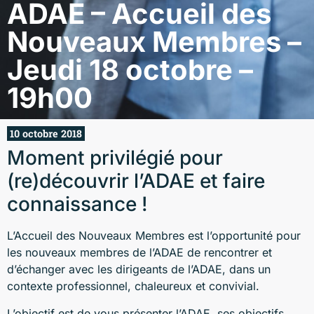
ADAE – Accueil des
Nouveaux Membres –
Jeudi 18 octobre –
19h00
10 octobre 2018
Moment privilégié pour
(re)découvrir l’ADAE et faire
connaissance !
L’Accueil des Nouveaux Membres est l’opportunité pour
les nouveaux membres de l’ADAE de rencontrer et
d’échanger avec les dirigeants de l’ADAE, dans un
contexte professionnel, chaleureux et convivial.
L’objectif est de vous présenter l’ADAE, ses objectifs,