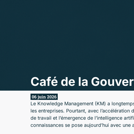
Café de la Gouv
06 juin 2026
Le Knowledge Management (KM) a longtemps 
les entreprises. Pourtant, avec l’accélération
de travail et l’émergence de l’intelligence arti
connaissances se pose aujourd’hui avec une a