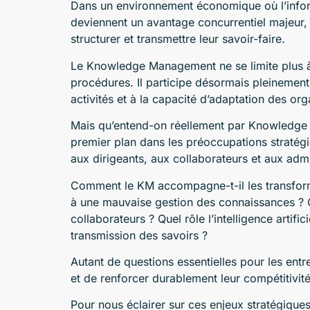
Dans un environnement économique où l’inform
deviennent un avantage concurrentiel majeur, 
structurer et transmettre leur savoir-faire.
Le Knowledge Management ne se limite plus 
procédures. Il participe désormais pleinement 
activités et à la capacité d’adaptation des org
Mais qu’entend-on réellement par Knowledge 
premier plan dans les préoccupations stratégi
aux dirigeants, aux collaborateurs et aux admi
Comment le KM accompagne-t-il les transforma
à une mauvaise gestion des connaissances ? C
collaborateurs ? Quel rôle l’intelligence artific
transmission des savoirs ?
Autant de questions essentielles pour les entr
et de renforcer durablement leur compétitivité
Pour nous éclairer sur ces enjeux stratégique