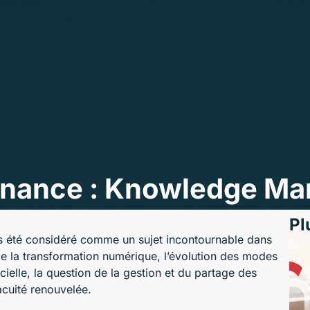
ernance : Knowledge M
Pl
été considéré comme un sujet incontournable dans
 de la transformation numérique, l’évolution des modes
ficielle, la question de la gestion et du partage des
cuité renouvelée.