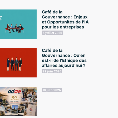
Café de la
Gouvernance : Enjeux
et Opportunités de l’IA
pour les entreprises
6 juillet 2026
Café de la
Gouvernance : Qu’en
est-il de l’Ethique des
affaires aujourd’hui ?
29 juin 2026
18 juin 2026