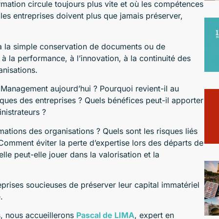
ation circule toujours plus vite et où les compétences
les entreprises doivent plus que jamais préserver,
à la simple conservation de documents ou de
à la performance, à l’innovation, à la continuité des
anisations.
Management aujourd’hui ? Pourquoi revient-il au
ques des entreprises ? Quels bénéfices peut-il apporter
nistrateurs ?
tions des organisations ? Quels sont les risques liés
omment éviter la perte d’expertise lors des départs de
ielle peut-elle jouer dans la valorisation et la
eprises soucieuses de préserver leur capital immatériel
.
s, nous accueillerons
Pascal de LIMA
, expert en