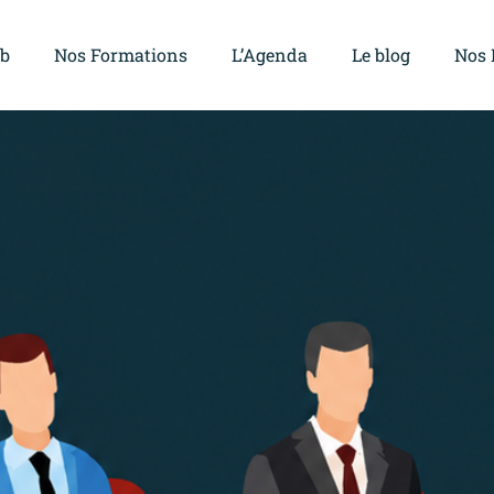
ub
Nos Formations
L’Agenda
Le blog
Nos 