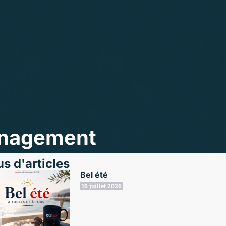
anagement
us d'articles
Bel été
16 juillet 2026