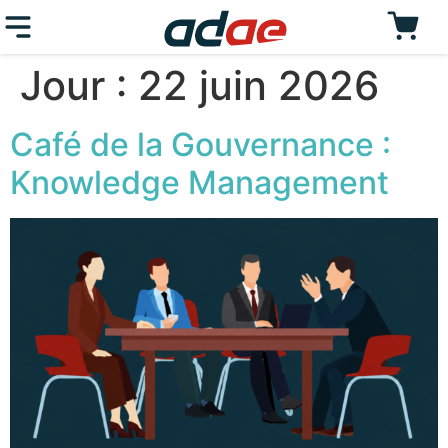
Jour :
22 juin 2026
Café de la Gouvernance :
Knowledge Management