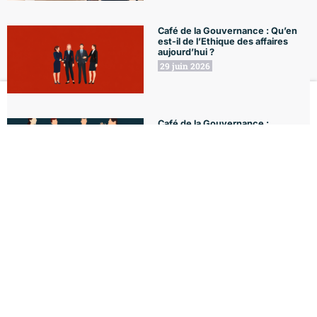
Café de la Gouvernance : Qu’en
est-il de l’Ethique des affaires
aujourd’hui ?
29 juin 2026
Le Club
Formations
L'Agenda
Le Blog
Mon compte
Café de la Gouvernance :
Knowledge Management
22 juin 2026
18 juin 2026
Agenda Rentrée 2026