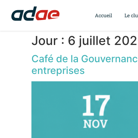
Accueil
Le cl
Jour :
6 juillet 20
Café de la Gouvernance
entreprises