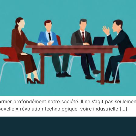
nsformer profondément notre société. Il ne s’agit pas seuleme
velle » révolution technologique, voire industrielle […]