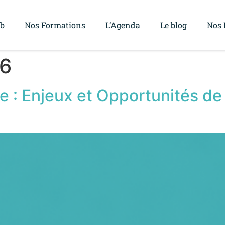
ub
Nos Formations
L’Agenda
Le blog
Nos 
26
 : Enjeux et Opportunités de l