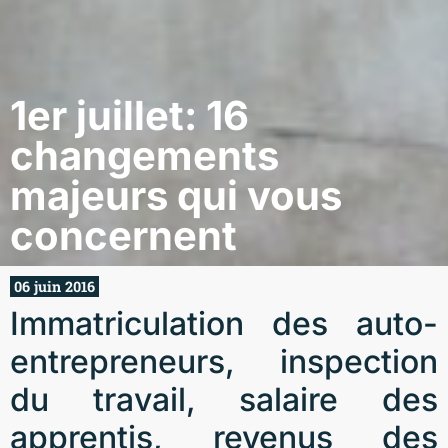
1er juillet: 16
changements
majeurs qui vous
concernent
06 juin 2016
Immatriculation des auto-
entrepreneurs, inspection
du travail, salaire des
apprentis, revenus des