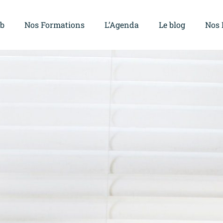
ub
Nos Formations
L’Agenda
Le blog
Nos 