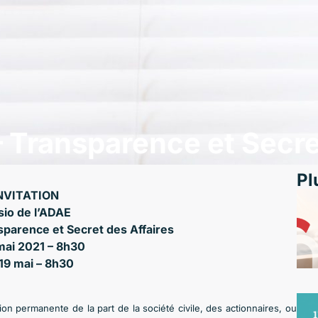
– Transparence et Secre
Pl
NVITATION
sio de l’ADAE
sparence et Secret des Affaires
 mai 2021 – 8h30
 19 mai – 8h30
on permanente de la part de la société civile, des actionnaires, ou