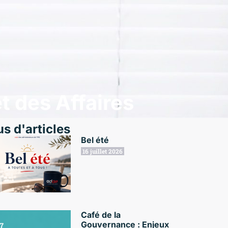
t des Affaires
us d'articles
Bel été
16 juillet 2026
Café de la
Gouvernance : Enjeux