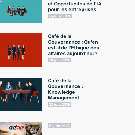
et Opportunités de l’IA
pour les entreprises
6 juillet 2026
Café de la
Gouvernance : Qu’en
est-il de l’Ethique des
affaires aujourd’hui ?
29 juin 2026
Café de la
Gouvernance :
Knowledge
Management
22 juin 2026
18 juin 2026