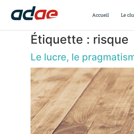
Accueil
Le cl
Étiquette :
risque
Le lucre, le pragmatis