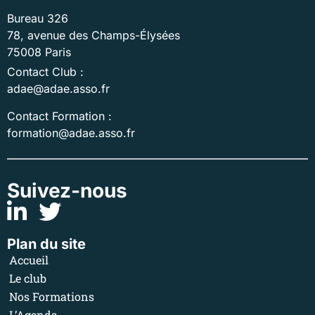
Bureau 326
78, avenue des Champs-Élysées
75008 Paris
Contact Club :
adae@adae.asso.fr
Contact Formation :
formation@adae.asso.fr
Suivez-nous
Plan du site
Accueil
Le club
Nos Formations
L’Agenda