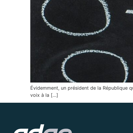
Évidemment, un président de la République qu
voix à la […]