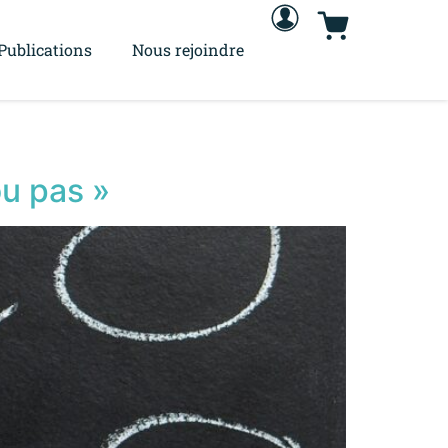
Publications
Nous rejoindre
ou pas »