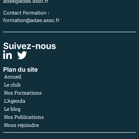
adae@adae.asso.fr
Contact Formation :
formation@adae.asso.fr
Suivez-nous
Plan du site
Accueil
Le club
Nos Formations
L’Agenda
Le blog
Nos Publications
Nous rejoindre