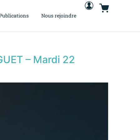
Publications
Nous rejoindre
GUET – Mardi 22