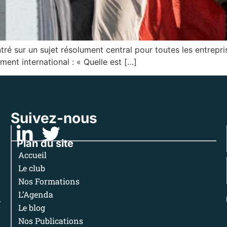
 sur un sujet résolument central pour toutes les entreprise
ent international : « Quelle est […]
Suivez-nous
Plan du site
Accueil
Le club
Nos Formations
L’Agenda
Le blog
Nos Publications