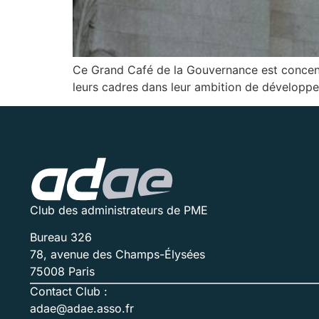
Ce Grand Café de la Gouvernance est concentré
leurs cadres dans leur ambition de développem
Club des administrateurs de PME
Bureau 326
78, avenue des Champs-Élysées
75008 Paris
Contact Club :
adae@adae.asso.fr