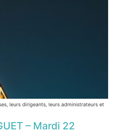
s, leurs dirigeants, leurs administrateurs et
GUET – Mardi 22