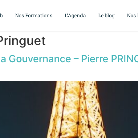
ub
Nos Formations
L’Agenda
Le blog
Nos 
Pringuet
la Gouvernance – Pierre PRIN