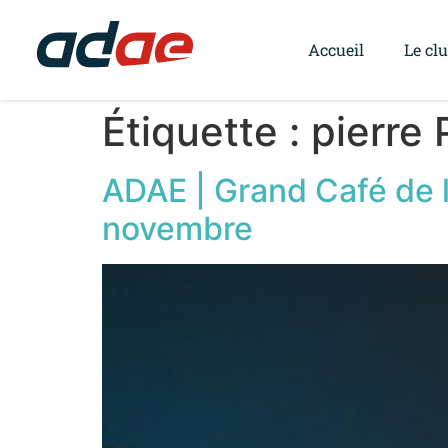
Accueil
Le cl
Étiquette :
pierre 
ADAE | Grand Café de 
novembre