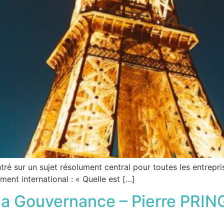
 sur un sujet résolument central pour toutes les entreprise
ent international : « Quelle est […]
la Gouvernance – Pierre PRIN