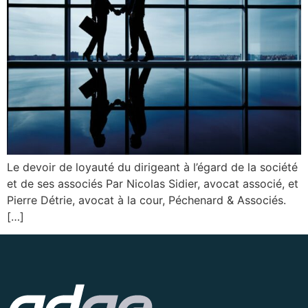
Le devoir de loyauté du dirigeant à l’égard de la société
et de ses associés Par Nicolas Sidier, avocat associé, et
Pierre Détrie, avocat à la cour, Péchenard & Associés.
[…]