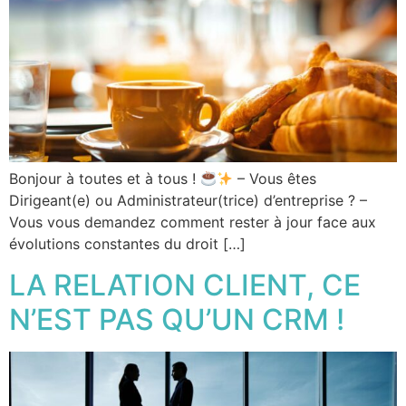
Bonjour à toutes et à tous !
– Vous êtes
Dirigeant(e) ou Administrateur(trice) d’entreprise ? –
Vous vous demandez comment rester à jour face aux
évolutions constantes du droit […]
LA RELATION CLIENT, CE
N’EST PAS QU’UN CRM !