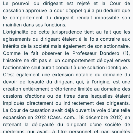
Le pourvoi du dirigeant est rejeté et la Cour de
cassation approuve la cour d’appel qui a pu déduire que
le comportement du dirigeant rendait impossible son
maintien dans ses fonctions.
L’originalité de cette jurisprudence tient au fait que les
agissements du dirigeant étaient à la fois contraire aux
intérêts de la société mais également de son actionnaire.
Comme le fait observer le Professeur Dondero (1),
l’histoire ne dit pas si un comportement déloyal envers
l’actionnaire seul aurait conduit à une solution identique.
C’est également une extension notable du domaine du
devoir de loyauté du dirigeant qui, à l’origine, est une
création entièrement prétorienne limitée au domaine des
cessions d’actions ou de titres dans lesquelles étaient
impliqués directement ou indirectement des dirigeants.
La Cour de cassation avait déjà ouvert la voie d’une telle
expansion en 2012 (Cass. com., 18 décembre 2012) en
retenant la déloyauté du dirigeant d’une société de
médecins qui avait, à titre personnel et par sociétés