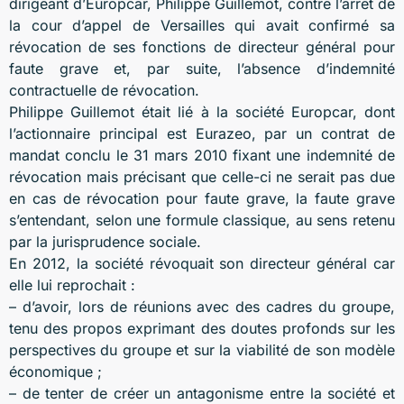
dirigeant d’Europcar, Philippe Guillemot, contre l’arrêt de
la cour d’appel de Versailles qui avait confirmé sa
révocation de ses fonctions de directeur général pour
faute grave et, par suite, l’absence d’indemnité
contractuelle de révocation.
Philippe Guillemot était lié à la société Europcar, dont
l’actionnaire principal est Eurazeo, par un contrat de
mandat conclu le 31 mars 2010 fixant une indemnité de
révocation mais précisant que celle-ci ne serait pas due
en cas de révocation pour faute grave, la faute grave
s’entendant, selon une formule classique, au sens retenu
par la jurisprudence sociale.
En 2012, la société révoquait son directeur général car
elle lui reprochait :
– d’avoir, lors de réunions avec des cadres du groupe,
tenu des propos exprimant des doutes profonds sur les
perspectives du groupe et sur la viabilité de son modèle
économique ;
– de tenter de créer un antagonisme entre la société et