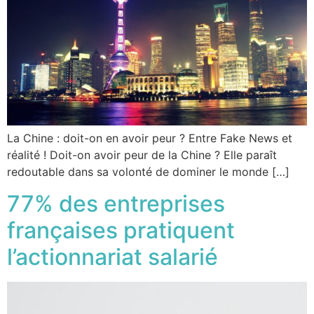
La Chine : doit-on en avoir peur ? Entre Fake News et
réalité ! Doit-on avoir peur de la Chine ? Elle paraît
redoutable dans sa volonté de dominer le monde […]
77% des entreprises
françaises pratiquent
l’actionnariat salarié