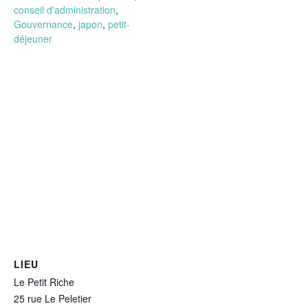
conseil d'administration
,
Gouvernance
,
japon
,
petit-
déjeuner
LIEU
Le Petit Riche
25 rue Le Peletier