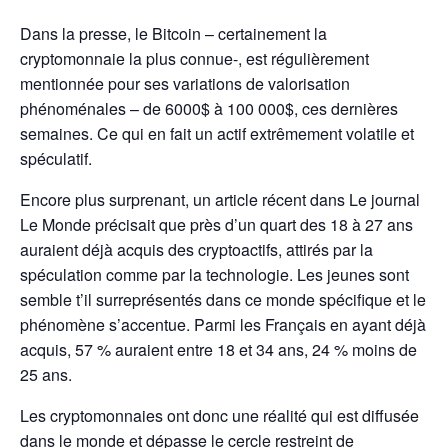
Dans la presse, le Bitcoin – certainement la
cryptomonnaie la plus connue-, est régulièrement
mentionnée pour ses variations de valorisation
phénoménales – de 6000$ à 100 000$, ces dernières
semaines. Ce qui en fait un actif extrêmement volatile et
spéculatif.
Encore plus surprenant, un article récent dans Le journal
Le Monde précisait que près d’un quart des 18 à 27 ans
auraient déjà acquis des cryptoactifs, attirés par la
spéculation comme par la technologie. Les jeunes sont
semble t’il surreprésentés dans ce monde spécifique et le
phénomène s’accentue. Parmi les Français en ayant déjà
acquis, 57 % auraient entre 18 et 34 ans, 24 % moins de
25 ans.
Les cryptomonnaies ont donc une réalité qui est diffusée
dans le monde et dépasse le cercle restreint de