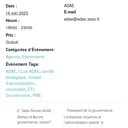
ADAE
Date :
E-mail
16 juin 2023
adae@adae.asso.fr
Heure :
19h00 - 23h00
Prix :
Gratuit
Catégories d’Évènement:
Agenda
,
Evenements
Évènement Tags:
ADAE
,
CLub ADAE
,
comité
stratégique
,
conseil
d'administration
,
convivialité
,
ETI
,
Gouvernance
,
PME
Passeport de la gouvernance :
Table Ronde ADAE :
Startup et Bonne
L’entreprise moyenne et
gouvernance, utopie?
l’administrateur salarié