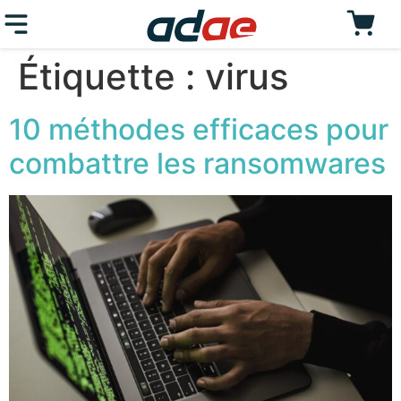
Étiquette :
virus
10 méthodes efficaces pour
combattre les ransomwares