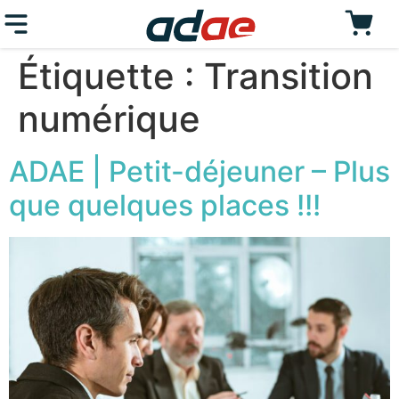
Étiquette :
Transition
numérique
ADAE | Petit-déjeuner – Plus
que quelques places !!!