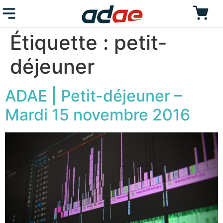
Étiquette :
petit-
déjeuner
ADAE | Petit-déjeuner –
Mardi 15 novembre 2016