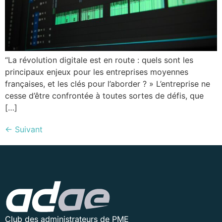
“La révolution digitale est en route : quels sont les
principaux enjeux pour les entreprises moyennes
françaises, et les clés pour l’aborder ? » L’entreprise ne
cesse d’être confrontée à toutes sortes de défis, que
[…]
←
Suivant
Club des administrateurs de PME