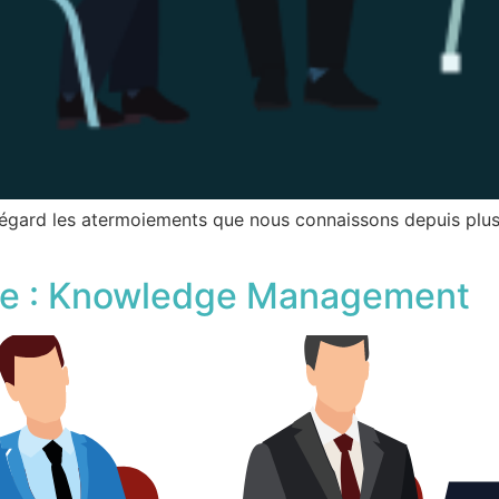
u égard les atermoiements que nous connaissons depuis plusie
ce : Knowledge Management