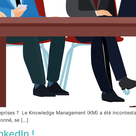
ntreprises ? Le Knowledge Management (KM) a été inconte
onné, se […]
nkedIn !