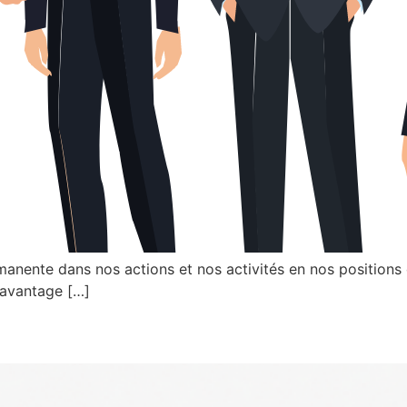
manente dans nos actions et nos activités en nos positions 
 davantage […]