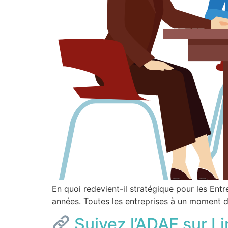
En quoi redevient-il stratégique pour les E
années. Toutes les entreprises à un moment d
Suivez l’ADAE sur Li