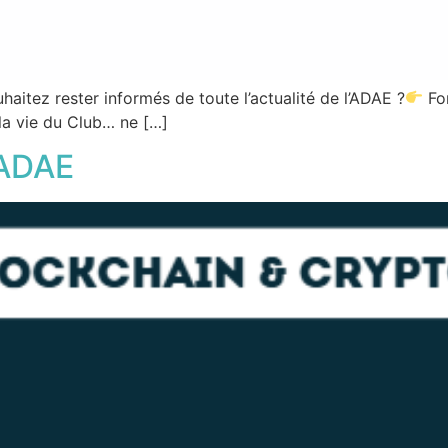
aitez rester informés de toute l’actualité de l’ADAE ?
For
la vie du Club… ne […]
 ADAE