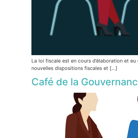
La loi fiscale est en cours d’élaboration et e
nouvelles dispositions fiscales et […]
Café de la Gouvernan