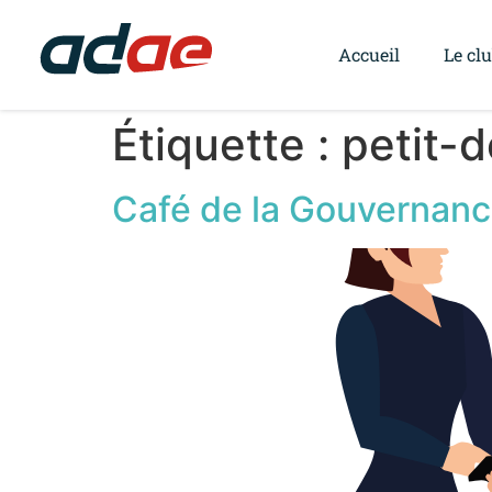
Accueil
Le cl
Étiquette :
petit-
Café de la Gouvernance 