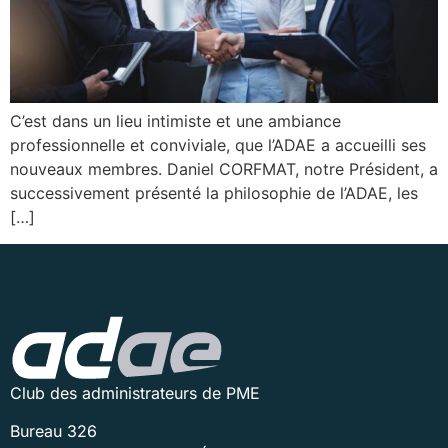
C’est dans un lieu intimiste et une ambiance
professionnelle et conviviale, que l’ADAE a accueilli ses
nouveaux membres. Daniel CORFMAT, notre Président, a
successivement présenté la philosophie de l’ADAE, les
[…]
Club des administrateurs de PME
Bureau 326