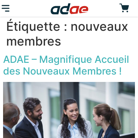
Étiquette :
nouveaux
membres
ADAE – Magnifique Accueil
des Nouveaux Membres !