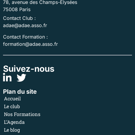
78, avenue des Champs-Élysées
75008 Paris
Contact Club :
adae@adae.asso.fr
Contact Formation :
formation@adae.asso.fr
Suivez-nous
Plan du site
Accueil
Le club
Nos Formations
L’Agenda
Le blog