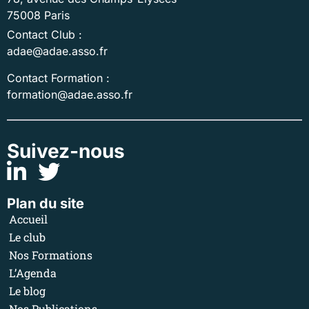
75008 Paris
Contact Club :
adae@adae.asso.fr
Contact Formation :
formation@adae.asso.fr
Suivez-nous
Plan du site
Accueil
Le club
Nos Formations
L’Agenda
Le blog
Nos Publications