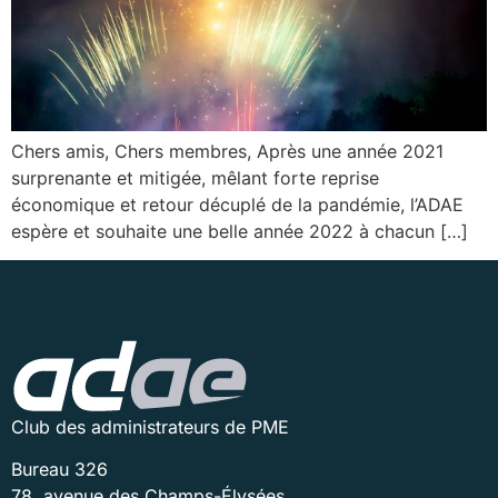
Chers amis, Chers membres, Après une année 2021
surprenante et mitigée, mêlant forte reprise
économique et retour décuplé de la pandémie, l’ADAE
espère et souhaite une belle année 2022 à chacun […]
Club des administrateurs de PME
Bureau 326
78, avenue des Champs-Élysées