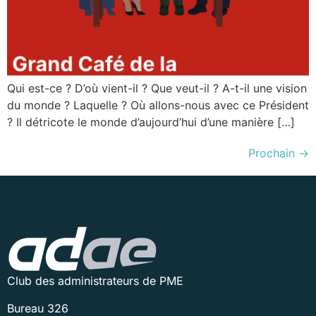
Qui est-ce ? D’où vient-il ? Que veut-il ? A-t-il une vision
du monde ? Laquelle ? Où allons-nous avec ce Président
? Il détricote le monde d’aujourd’hui d’une manière […]
Prochain
→
Club des administrateurs de PME
Bureau 326