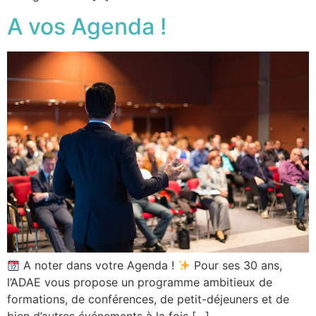
A vos Agenda !
A noter dans votre Agenda !
Pour ses 30 ans,
l’ADAE vous propose un programme ambitieux de
formations, de conférences, de petit-déjeuners et de