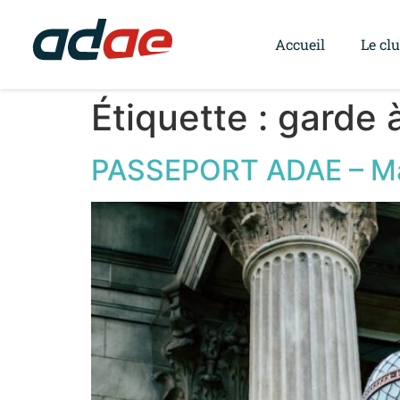
Accueil
Le cl
Étiquette :
garde 
PASSEPORT ADAE – Ma