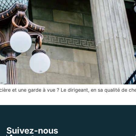
re et une garde à vue ? Le dirigeant, en sa qualité de chef 
Suivez-nous