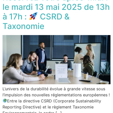
le mardi 13 mai 2025 de 13h
à 17h :
CSRD &
Taxonomie
L’univers de la durabilité évolue à grande vitesse sous
l’impulsion des nouvelles réglementations européennes !
Entre la directive CSRD (Corporate Sustainability
Reporting Directive) et le règlement Taxonomie
Environnementale, le cadre […]