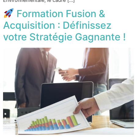
Formation Fusion &
Acquisition : Définissez
votre Stratégie Gagnante !