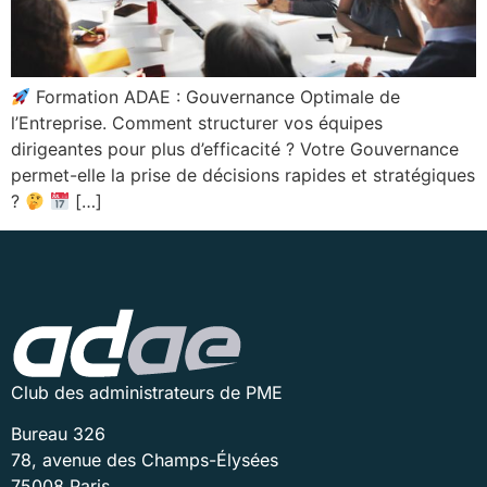
Formation ADAE : Gouvernance Optimale de
l’Entreprise. Comment structurer vos équipes
dirigeantes pour plus d’efficacité ? Votre Gouvernance
permet-elle la prise de décisions rapides et stratégiques
?
[…]
Club des administrateurs de PME
Bureau 326
78, avenue des Champs-Élysées
75008 Paris