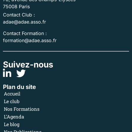
75008 Paris
Contact Club :
adae@adae.asso.fr
Contact Formation :
formation@adae.asso.fr
Suivez-nous
Plan du site
Accueil
Le club
Nos Formations
L’Agenda
Le blog
Nos Publications