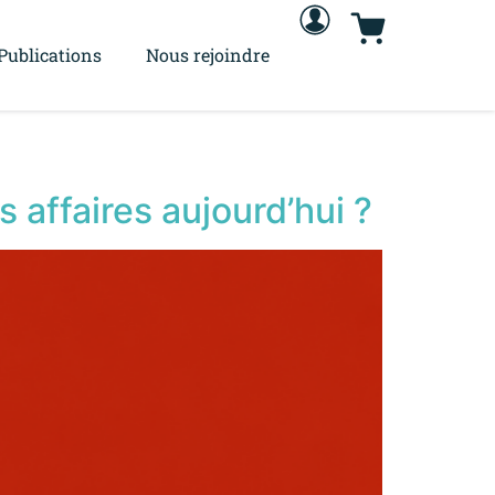
Publications
Nous rejoindre
 affaires aujourd’hui ?