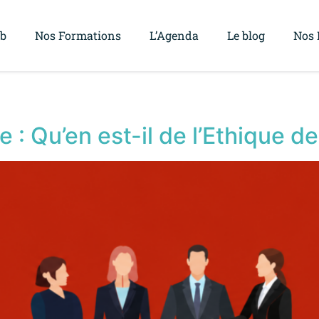
ub
Nos Formations
L’Agenda
Le blog
Nos 
: Qu’en est-il de l’Ethique des