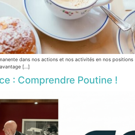
manente dans nos actions et nos activités en nos positions 
 davantage […]
ce : Comprendre Poutine !