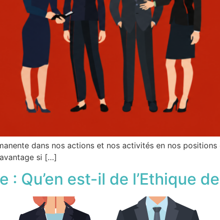
manente dans nos actions et nos activités en nos positions 
davantage si […]
: Qu’en est-il de l’Ethique des