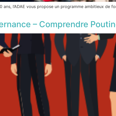
0 ans, l’ADAE vous propose un programme ambitieux de for
ernance – Comprendre Poutin