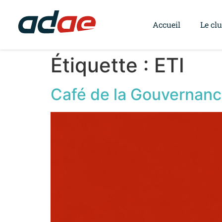
Accueil
Le cl
Étiquette :
ETI
Café de la Gouvernance 