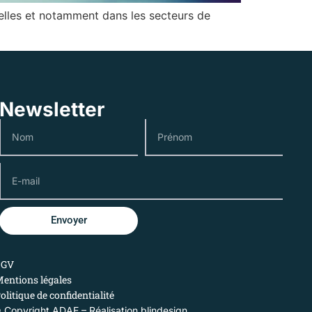
ielles et notamment dans les secteurs de
Newsletter
Envoyer
CGV
entions légales
olitique de confidentialité
 Copyright ADAE – Réalisation
blindesign