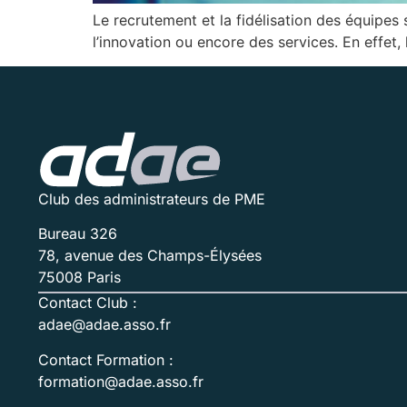
Le recrutement et la fidélisation des équipes
l’innovation ou encore des services. En effet, 
Club des administrateurs de PME
Bureau 326
78, avenue des Champs-Élysées
75008 Paris
Contact Club :
adae@adae.asso.fr
Contact Formation :
formation@adae.asso.fr