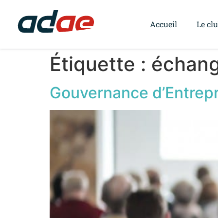
Accueil
Le cl
Étiquette :
échan
Gouvernance d’Entrepri