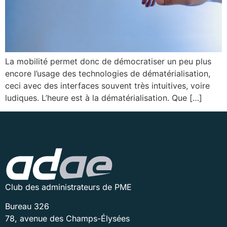
La mobilité permet donc de démocratiser un peu plus
encore l’usage des technologies de dématérialisation,
ceci avec des interfaces souvent très intuitives, voire
ludiques. L’heure est à la dématérialisation. Que […]
Club des administrateurs de PME
Bureau 326
78, avenue des Champs-Élysées