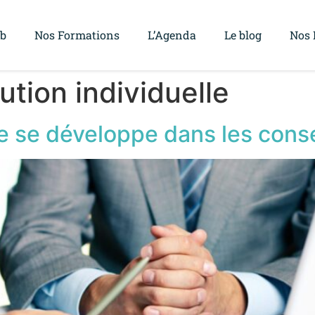
ub
Nos Formations
L’Agenda
Le blog
Nos 
ution individuelle
le se développe dans les conse