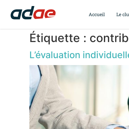
Accueil
Le cl
Étiquette :
contrib
L’évaluation individuel