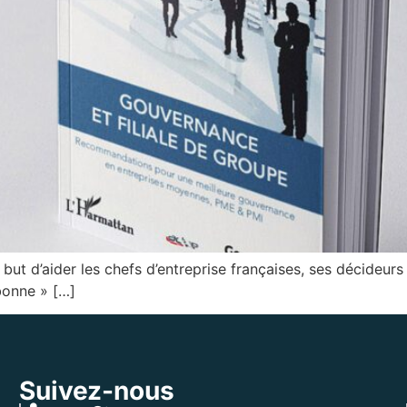
but d’aider les chefs d’entreprise françaises, ses décideurs
bonne » […]
Suivez-nous