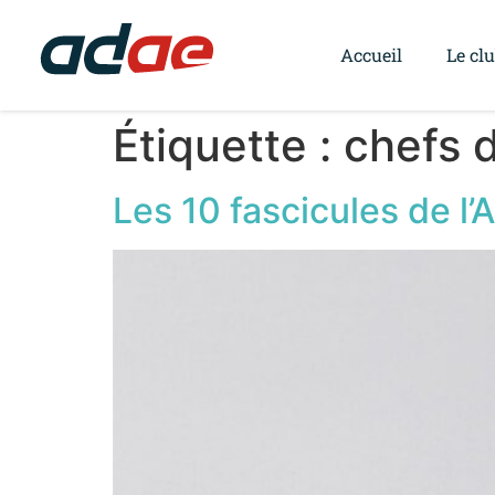
Accueil
Le cl
Étiquette :
chefs d
Les 10 fascicules de l