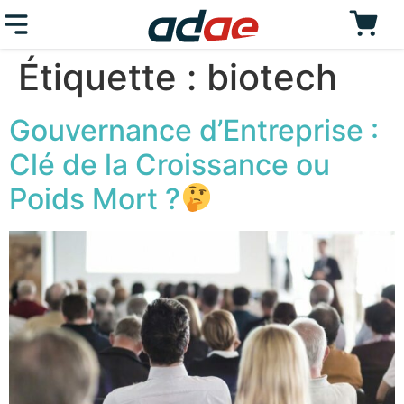
Étiquette :
biotech
Gouvernance d’Entreprise :
Clé de la Croissance ou
Poids Mort ?