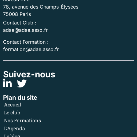
78, avenue des Champs-Élysées
75008 Paris
Contact Club :
adae@adae.asso.fr
Contact Formation :
formation@adae.asso.fr
Suivez-nous
Plan du site
Accueil
Le club
Nos Formations
L’Agenda
Le blog