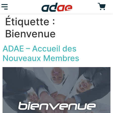
Étiquette :
Bienvenue
ADAE – Accueil des
Nouveaux Membres