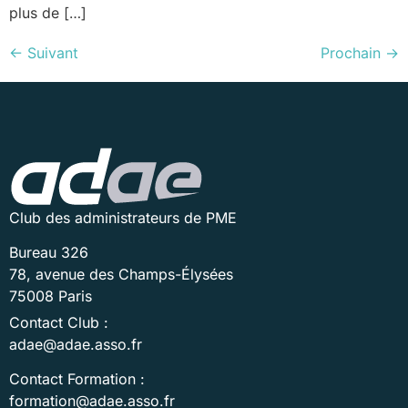
plus de […]
←
Suivant
Prochain
→
Club des administrateurs de PME
Bureau 326
78, avenue des Champs-Élysées
75008 Paris
Contact Club :
adae@adae.asso.fr
Contact Formation :
formation@adae.asso.fr