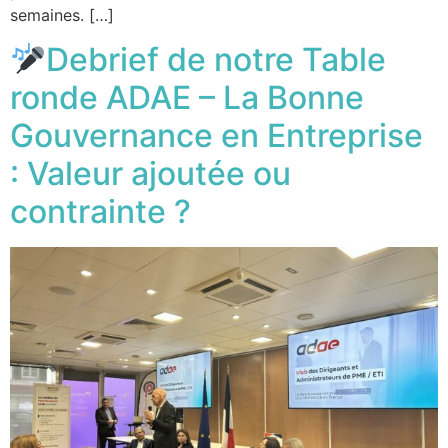
semaines. […]
Debrief de notre Table
ronde ADAE – La Bonne
Gouvernance en Entreprise
: Valeur ajoutée ou
contrainte ?