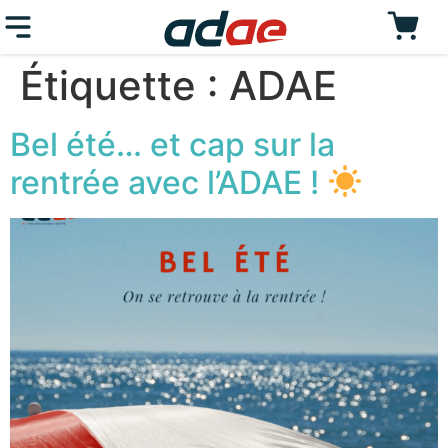
Étiquette :
ADAE
Bel été… et cap sur la
rentrée avec l’ADAE !