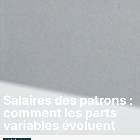
Salaires des patrons :
comment les parts
variables évoluent