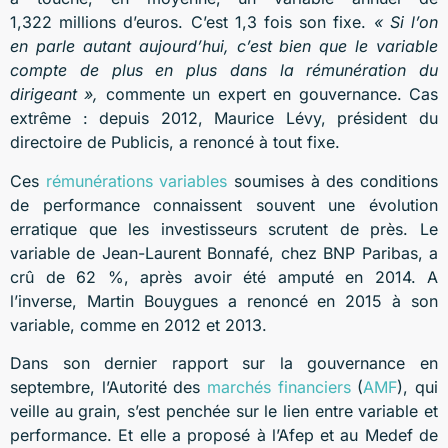
1,322 millions d’euros. C’est 1,3 fois son fixe.
« Si l’on
en parle autant aujourd’hui, c’est bien que le variable
compte de plus en plus dans la rémunération du
dirigeant »,
commente un expert en gouvernance. Cas
extrême : depuis 2012, Maurice Lévy, président du
directoire de Publicis, a renoncé à tout fixe.
Ces
rémunérations variables
soumises à des conditions
de performance connaissent souvent une évolution
erratique que les investisseurs scrutent de près. Le
variable de Jean-Laurent Bonnafé, chez BNP Paribas, a
crû de 62 %, après avoir été amputé en 2014. A
l’inverse, Martin Bouygues a renoncé en 2015 à son
variable, comme en 2012 et 2013.
Dans son dernier rapport sur la gouvernance en
septembre, l’Autorité des
marchés financiers
(
AMF
), qui
veille au grain, s’est penchée sur le lien entre variable et
performance. Et elle a proposé à l’Afep et au Medef de