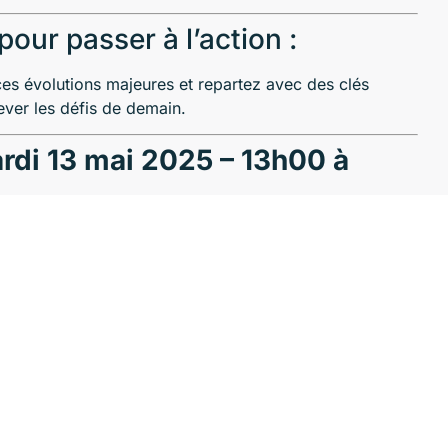
ur passer à l’action :
es évolutions majeures et repartez avec des clés
ever les défis de demain.
ardi 13 mai 2025 – 13h00 à
en véritable moteur de croissance ?
mie – ADAE3