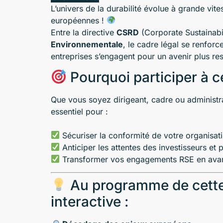
L’univers de la durabilité évolue à grande vit
européennes !
Entre la directive
CSRD
(Corporate Sustainabil
Environnementale
, le cadre légal se renfor
entreprises s’engagent pour un avenir plus re
Pourquoi participer à c
Que vous soyez dirigeant, cadre ou administ
essentiel pour :
Sécuriser la conformité de votre organisat
Anticiper les attentes des investisseurs et 
Transformer vos engagements RSE en avan
Au programme de cette
interactive :