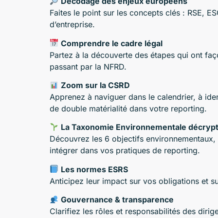
Décodage des enjeux européens
Faites le point sur les concepts clés : RSE, ES
d’entreprise.
Comprendre le cadre légal
Partez à la découverte des étapes qui ont faç
passant par la NFRD.
Zoom sur la CSRD
Apprenez à naviguer dans le calendrier, à ident
de double matérialité dans votre reporting.
La Taxonomie Environnementale décryp
Découvrez les 6 objectifs environnementaux, le
intégrer dans vos pratiques de reporting.
Les normes ESRS
Anticipez leur impact sur vos obligations et su
Gouvernance & transparence
Clarifiez les rôles et responsabilités des diri