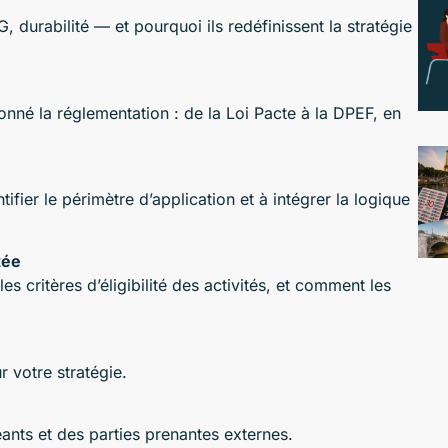
G, durabilité — et pourquoi ils redéfinissent la stratégie
onné la réglementation : de la Loi Pacte à la DPEF, en
ifier le périmètre d’application et à intégrer la logique
tée
s critères d’éligibilité des activités, et comment les
r votre stratégie.
geants et des parties prenantes externes.