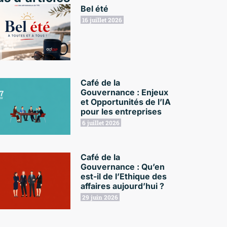
Bel été
16 juillet 2026
Café de la
Gouvernance : Enjeux
et Opportunités de l’IA
pour les entreprises
6 juillet 2026
Café de la
Gouvernance : Qu’en
est-il de l’Ethique des
affaires aujourd’hui ?
29 juin 2026