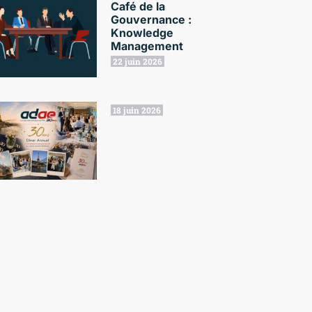
Café de la
Gouvernance :
Knowledge
Management
22 juin 2026
18 juin 2026