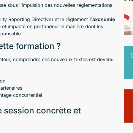
esse sous l’impulsion des nouvelles réglementations
ity Reporting Directive) et le règlement
Taxonomie
ce et impacte en profondeur la manière dont les
sponsable.
ette formation ?
rateur, comprendre ces nouveaux textes est devenu
ion
partenaires
tage concurrentiel
 session concrète et