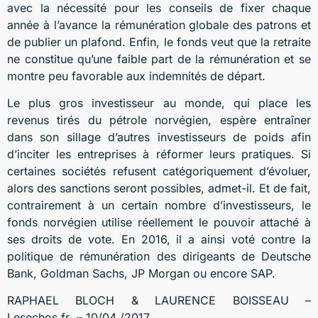
avec la nécessité pour les conseils de fixer chaque
année à l’avance la rémunération globale des patrons et
de publier un plafond. Enfin, le fonds veut que la retraite
ne constitue qu’une faible part de la rémunération et se
montre peu favorable aux indemnités de départ.
Le plus gros investisseur au monde, qui place les
revenus tirés du pétrole norvégien, espère entraîner
dans son sillage d’autres investisseurs de poids afin
d’inciter les entreprises à réformer leurs pratiques. Si
certaines sociétés refusent catégoriquement d’évoluer,
alors des sanctions seront possibles, admet-il. Et de fait,
contrairement à un certain nombre d’investisseurs, le
fonds norvégien utilise réellement le pouvoir attaché à
ses droits de vote. En 2016, il a ainsi voté contre la
politique de rémunération des dirigeants de Deutsche
Bank, Goldman Sachs, JP Morgan ou encore SAP.
RAPHAEL BLOCH & LAURENCE BOISSEAU –
Lesechos.fr –
10/04 /2017