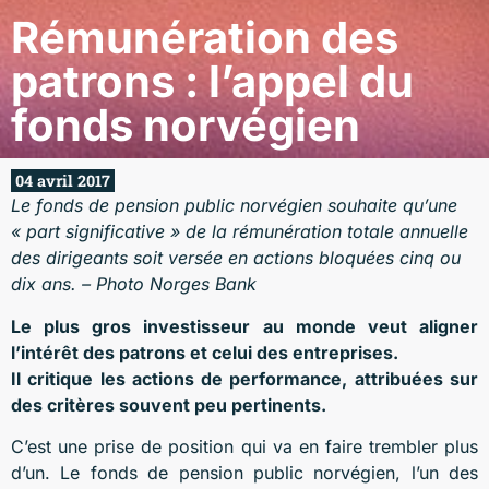
Rémunération des
patrons : l’appel du
fonds norvégien
04 avril 2017
Le fonds de pension public norvégien souhaite qu’une
« part significative » de la rémunération totale annuelle
des dirigeants soit versée en actions bloquées cinq ou
dix ans. – Photo Norges Bank
Le plus gros investisseur au monde veut aligner
l’intérêt des patrons et celui des entreprises.
Il critique les actions de performance, attribuées sur
des critères souvent peu pertinents.
C’est une prise de position qui va en faire trembler plus
d’un. Le fonds de pension public norvégien, l’un des