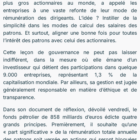
plus gros actionnaires au monde, a appelé les
entreprises à une vaste refonte de leur mode de
rémunération des dirigeants. L’idée ? Instiller de la
simplicité dans les modes de calcul des salaires des
patrons. Et surtout, aligner une bonne fois pour toutes
l’intérêt des patrons avec celui des actionnaires.
Cette leçon de gouvernance ne peut pas laisser
indifférent, dans la mesure où elle émane d’un
investisseur qui détient des participations dans quelque
9.000 entreprises, représentant 1,3 % de la
capitalisation mondiale. Par ailleurs, sa gestion est jugée
généralement responsable en matière d’éthique et de
transparence.
Dans son document de réflexion, dévoilé vendredi, le
fonds pétrolier de 858 milliards d’euros édicte quatre
grands principes. Premièrement, il souhaite qu’une
« part significative » de la rémunération totale annuelle
des patrons soit versée en actions qui seront bloquées