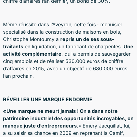
chiffre d’affaires l’an dernier, un bond de 30%.
Même réussite dans l’Aveyron, cette fois : menuisier
spécialisé dans la construction de maisons en bois,
Christophe Montourcy a
repris un de ses sous-
traitants
en liquidation, un fabricant de charpentes.
Une
activité complémentaire
, qui a permis de sauvegarder
cinq emplois et de réaliser 530.000 euros de chiffre
d’affaires en 2015, avec un objectif de 680.000 euros
l’an prochain.
RÉVEILLER UNE MARQUE ENDORMIE
«Une marque ne meurt jamais ! On a dans notre
patrimoine industriel des opportunités incroyables, on
manque juste d’entrepreneurs
.» Emery Jacquillat, lui,
a su saisir sa chance en 2009 en reprenant la Camif,