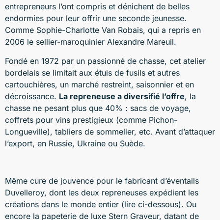
entrepreneurs l’ont compris et dénichent de belles
endormies pour leur offrir une seconde jeunesse.
Comme Sophie-Charlotte Van Robais, qui a repris en
2006 le sellier-maroquinier Alexandre Mareuil.
Fondé en 1972 par un passionné de chasse, cet atelier
bordelais se limitait aux étuis de fusils et autres
cartouchières, un marché restreint, saisonnier et en
décroissance.
La repreneuse a diversifié l’offre
, la
chasse ne pesant plus que 40% : sacs de voyage,
coffrets pour vins prestigieux (comme Pichon-
Longueville), tabliers de sommelier, etc. Avant d’attaquer
l’export, en Russie, Ukraine ou Suède.
Même cure de jouvence pour le fabricant d’éventails
Duvelleroy, dont les deux repreneuses expédient les
créations dans le monde entier (lire ci-dessous). Ou
encore la papeterie de luxe Stern Graveur, datant de