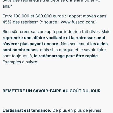
34% des repreneurs d’entreprise ont entre 30 et 45
ans.*
Entre 100.000 et 300.000 euros : l’apport moyen dans
45% des reprises* (* source : www.fusacq.com.)
Bien sûr, créer sa start-up à partir de rien fait rêver. Mais
reprendre une affaire vacillante et la redresser peut
s’avérer plus payant encore
. Non seulement
les aides
sont nombreuses
, mais si la marque et le savoir-faire
sont toujours là,
le redémarrage peut être rapide
.
Exemples à suivre.
REMETTRE UN SAVOIR-FAIRE AU GOÛT DU JOUR
L’artisanat est tendance
. De plus en plus de jeunes