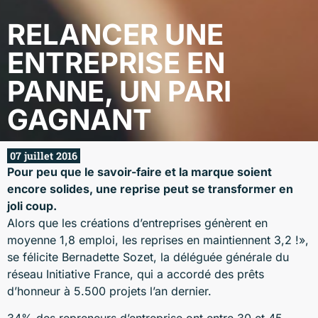
RELANCER UNE
ENTREPRISE EN
PANNE, UN PARI
GAGNANT
07 juillet 2016
Pour peu que le savoir-faire et la marque soient
encore solides, une reprise peut se transformer en
joli coup.
Alors que les créations d’entreprises génèrent en
moyenne 1,8 emploi, les reprises en maintiennent 3,2 !»,
se félicite Bernadette Sozet, la déléguée générale du
réseau Initiative France, qui a accordé des prêts
d’honneur à 5.500 projets l’an dernier.