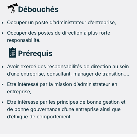
Débouchés
Occuper un poste d’administrateur d’entreprise,
Occuper des postes de direction à plus forte
responsabilité.
Prérequis
Avoir exercé des responsabilités de direction au sein
d’une entreprise, consultant, manager de transition,…
Etre intéressé par la mission d’administrateur en
entreprise,
Etre intéressé par les principes de bonne gestion et
de bonne gouvernance d’une entreprise ainsi que
d’éthique de comportement.