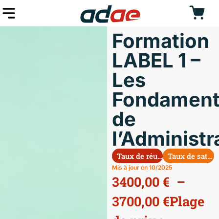
Formation
LABEL 1 –
Les
Fondament
de
l’Administr
Taux de réussite 2025 : 100%
Taux de satisfaction 2025 : 100%
Mis à jour en 10/2025
3400,00 € –
3700,00 €Plage