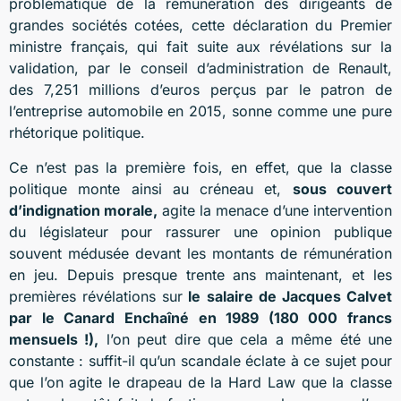
problématique de la rémunération des dirigeants de
grandes sociétés cotées, cette déclaration du Premier
ministre français, qui fait suite aux révélations sur la
validation, par le conseil d’administration de Renault,
des 7,251 millions d’euros perçus par le patron de
l’entreprise automobile en 2015, sonne comme une pure
rhétorique politique.
Ce n’est pas la première fois, en effet, que la classe
politique monte ainsi au créneau et,
sous couvert
d’indignation morale,
agite la menace d’une intervention
du législateur pour rassurer une opinion publique
souvent médusée devant les montants de rémunération
en jeu. Depuis presque trente ans maintenant, et les
premières révélations sur
le salaire de Jacques Calvet
par le Canard Enchaîné en 1989 (180 000 francs
mensuels !),
l’on peut dire que cela a même été une
constante : suffit-il qu’un scandale éclate à ce sujet pour
que l’on agite le drapeau de la Hard Law que la classe