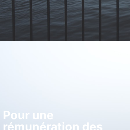
Pour une
rémunération des