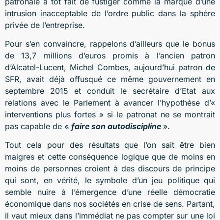
patronale a tôt fait de fustiger comme la marque d’une
intrusion inacceptable de l’ordre public dans la sphère
privée de l’entreprise.
Pour s’en convaincre, rappelons d’ailleurs que le bonus
de 13,7 millions d’euros promis à l’ancien patron
d’Alcatel-Lucent, Michel Combes, aujourd’hui patron de
SFR, avait déjà offusqué ce même gouvernement en
septembre 2015 et conduit le secrétaire d’Etat aux
relations avec le Parlement à avancer l’hypothèse d’«
interventions plus fortes » si le patronat ne se montrait
pas capable de «
faire son autodiscipline
».
Tout cela pour des résultats que l’on sait être bien
maigres et cette conséquence logique que de moins en
moins de personnes croient à des discours de principe
qui sont, en vérité, le symbole d’un jeu politique qui
semble nuire à l’émergence d’une réelle démocratie
économique dans nos sociétés en crise de sens. Partant,
il vaut mieux dans l’immédiat ne pas compter sur une loi