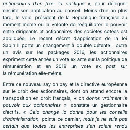
actionnaires d’en fixer la politique
», pour déléguer
ensuite son application au conseil. Moins d’un an plus
tard, le voici président de la République française au
moment même où la volonté de rééquilibrer le pouvoir
entre dirigeants et actionnaires des sociétés cotées est
appliquée. Le récent décret d’application de la loi
Sapin II porte un changement à double détente : outre
un avis sur les packages 2016, les actionnaires
expriment cette année un vote ex ante sur la politique de
rémunération et en 2018 un vote ex post sur
la rémunération elle-même.
Entre ce nouveau say on pay et la directive européenne
sur le droit des actionnaires, dont on attend encore la
transposition en droit français, «
on donne vraiment le
pouvoir aux actionnaires »
, constate un gestionnaire
d’actifs. «
Cela change la donne pour les conseils
d’administration
, pointe ce dernier,
mais je
ne suis pas
certain que toutes les entreprises s’en soient rendu