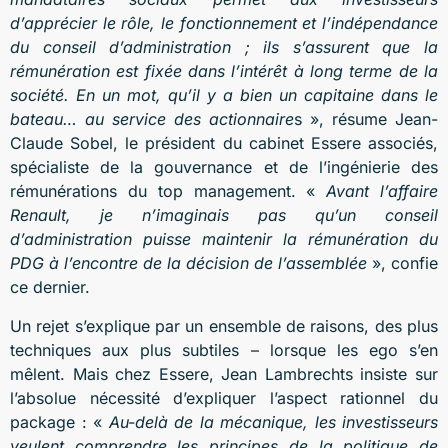
d’apprécier le rôle, le fonctionnement et l’indépendance
du conseil d’administration ; ils s’assurent que la
rémunération est fixée dans l’intérêt à long terme de la
société. En un mot, qu’il y a bien un capitaine dans le
bateau… au service des actionnaire
s », résume Jean-
Claude Sobel, le président du cabinet Essere associés,
spécialiste de la gouvernance et de l’ingénierie des
rémunérations du top management. «
Avant l’affaire
Renault, je n’imaginais pas qu’un conseil
d’administration puisse maintenir la rémunération du
PDG à l’encontre de la décision de l’assemblée
», confie
ce dernier.
Un rejet s’explique par un ensemble de raisons, des plus
techniques aux plus subtiles – lorsque les ego s’en
mêlent. Mais chez Essere, Jean Lambrechts insiste sur
l’absolue nécessité d’expliquer l’aspect rationnel du
package : «
Au-delà de la mécanique, les investisseurs
veulent comprendre les principes de la politique de