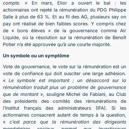
compte.
» En mars, Elior a ouvert le bal : les
actionnaires ont rejeté la rémunération du PDG Philippe
Salle à plus de 63 %. Et au fil des AG, plusieurs say on
pay ont réalisé de bien faibles scores. Y compris chez
de « bons élèves » de la gouvernance comme Air
Liquide, où la résolution sur la rémunération de Benoît
Potier n’a été approuvée qu’à une courte majorité.
Un symbole ou un symptôme
Vote de gouvernance, le vote sur la rémunération est un
vote de confiance qui doit susciter une large adhésion.
«
Le symbole est important ; un désaccord sur la
rémunération traduit plus un problème de gouvernance
que de montant
», souligne Michel de Fabiani, au Club
des présidents des comités des rémunérations de
l’Institut français des administrateurs (IFA). Si les
actionnaires consacrent autant de temps à la question,
«
c’est p
arce que la rémunération des dirigeants
mandataires sociaux permet aux investisseurs