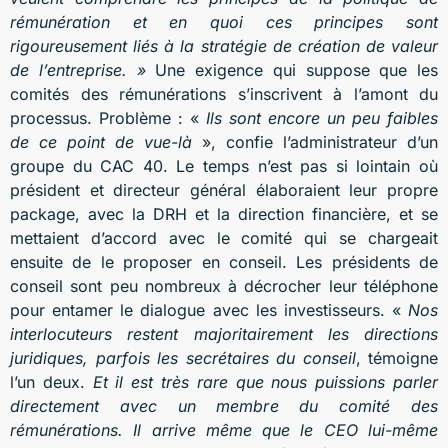
rémunération et en quoi ces principes sont
rigoureusement liés à la stratégie de création de valeur
de l’entreprise. »
Une exigence qui suppose que les
comités des rémunérations s’inscrivent à l’amont du
processus. Problème : «
Ils sont encore un peu faibles
de ce point de vue-là
», confie l’administrateur d’un
groupe du CAC 40. Le temps n’est pas si lointain où
président et directeur général élaboraient leur propre
package, avec la DRH et la direction financière, et se
mettaient d’accord avec le comité qui se chargeait
ensuite de le proposer en conseil. Les présidents de
conseil sont peu nombreux à décrocher leur téléphone
pour entamer le dialogue avec les investisseurs. «
Nos
interlocuteurs restent majoritairement les directions
juridiques, parfois les secrétaires du conseil
, témoigne
l’un deux.
Et il est très rare que nous puissions parler
directement avec un membre du comité des
rémunérations. Il arrive même que le CEO lui-même