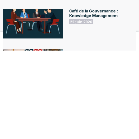
Café de la Gouvernance :
Knowledge Management
22 juin 2026
Le Club
Formations
L'Agenda
Le Blog
Mon compte
18 juin 2026